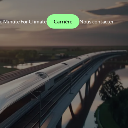
e Minute For Climate
Carrière
Nous contacter